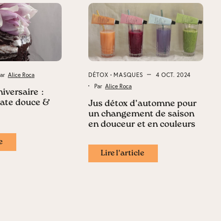
Par
Alice Roca
DÉTOX
MASQUES
4 OCT. 2024
Par
Alice Roca
iversaire :
tate douce &
Jus détox d’automne pour
un changement de saison
en douceur et en couleurs
e
Lire l'article