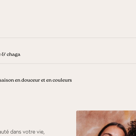
ce & chaga
aison en douceur et en couleurs
uté dans votre vie,