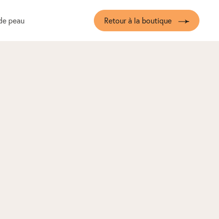
de peau
Retour à la boutique