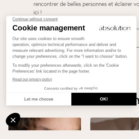
rencontrer de belles personnes et éclairer vo
ici !
Suivez-nous sur 