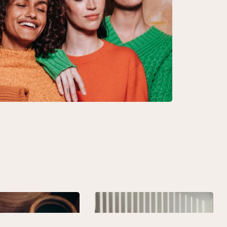
Pour apprendre comment mettre plus de Beauté dans
votre vie, rencontrer de belles personnes et éclairer vos
esprits, inscrivez-vous ici !
JE M'INSCRIS