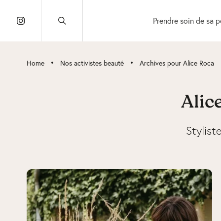
Prendre soin de sa 
•
•
Home
Nos activistes beauté
Archives pour Alice Roca
Alic
Stylist