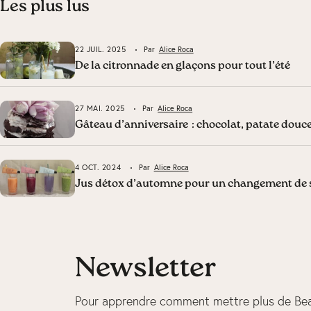
Les plus lus
22 JUIL. 2025
Par
Alice Roca
De la citronnade en glaçons pour tout l’été
27 MAI. 2025
Par
Alice Roca
Gâteau d’anniversaire : chocolat, patate dou
4 OCT. 2024
Par
Alice Roca
Jus détox d’automne pour un changement de s
Newsletter
Pour apprendre comment mettre plus de Bea