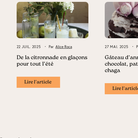
22 JUIL. 2025
Par
Alice Roca
27 MAI. 2025
De la citronnade en glaçons
Gâteau d’ann
pour tout l’été
chocolat, pa
chaga
Lire l'article
Lire l'articl