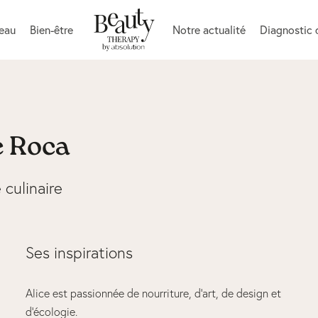
peau
Bien-être
Notre actualité
Diagnostic 
e Roca
e culinaire
Ses inspirations
Alice est passionnée de nourriture, d’art, de design et
d’écologie.