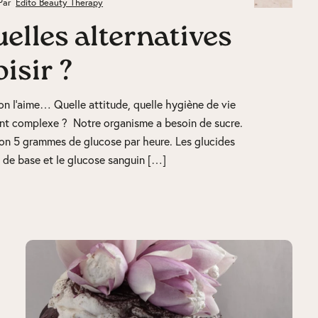
Par
Edito Beauty Therapy
uelles alternatives
isir ?
u’on l’aime… Quelle attitude, quelle hygiène de vie
nt complexe ? Notre organisme a besoin de sucre.
ron 5 grammes de glucose par heure. Les glucides
 de base et le glucose sanguin […]