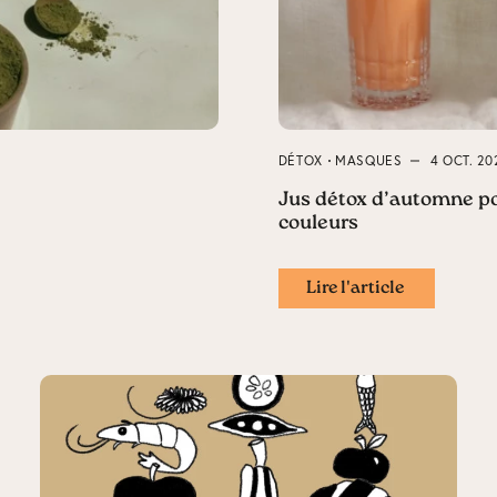
DÉTOX
MASQUES
4 OCT. 2
Jus détox d’automne p
couleurs
Lire l'article