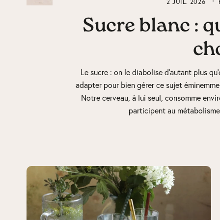
2 JUIL. 2026
Sucre blanc : q
cho
Le sucre : on le diabolise d’autant plus q
adapter pour bien gérer ce sujet éminemme
Notre cerveau, à lui seul, consomme envi
participent au métabolisme