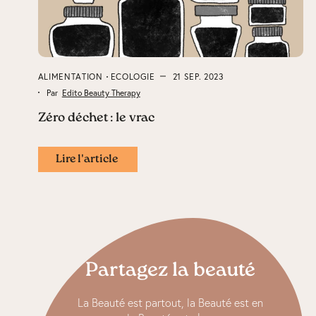
ALIMENTATION
ECOLOGIE
21 SEP. 2023
Par
Edito Beauty Therapy
Zéro déchet : le vrac
Lire l'article
Partagez la beauté
La Beauté est partout, la Beauté est en