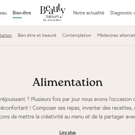
peau
Bien-être
Notre actualité
Diagnostic 
tation
Bien-être et beauté
Contemplation
Médecines alternat
Alimentation
réjouissant ? Plusieurs fois par jour nous avons l’occasion d
réconfortant ! Composer ses repas, inventer des recettes, d
çons de mettre la créativité au menu et de la partager ave
Lire plus