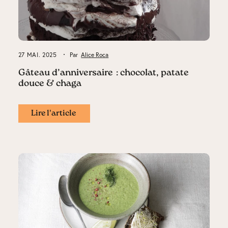
27 MAI. 2025
Par
Alice Roca
Gâteau d’anniversaire : chocolat, patate
douce & chaga
Lire l'article