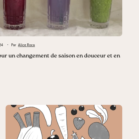
024
Par
Alice Roca
our un changement de saison en douceur et en