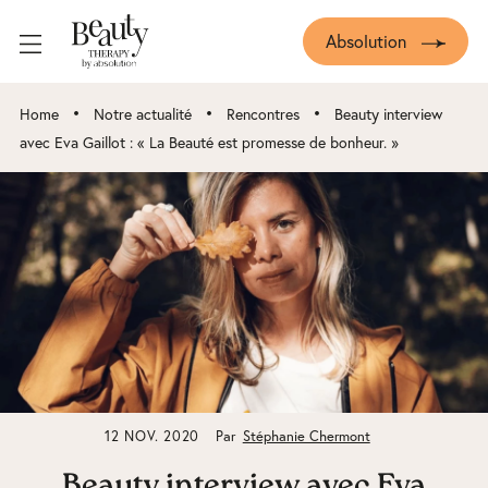
Absolution
•
•
•
Home
Notre actualité
Rencontres
Beauty interview
avec Eva Gaillot : « La Beauté est promesse de bonheur. »
12 NOV. 2020
Par
Stéphanie Chermont
Beauty interview avec Eva