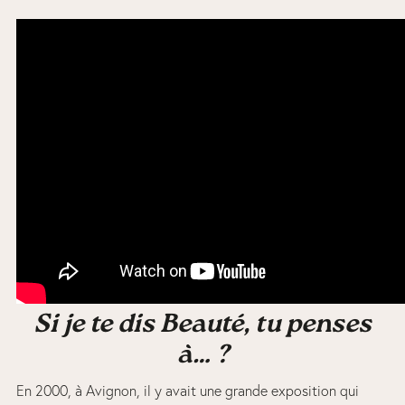
Si je te dis Beauté, tu penses
à… ?
En 2000, à Avignon, il y avait une grande exposition qui