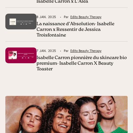
Isabelle Carron x L’Aléa
8 JAN. 2025
Par
Edito Beauty Therapy
La naissance d’Absolution- Isabelle
Carron x Ressentir de Jessica
Troisfontaine
7 JAN. 2025
Par
Edito Beauty Therapy
Isabelle Carron pionnière du skincare bio
premium- Isabelle Carron X Beauty
Toaster