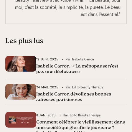
Beauty Interview avec Alice Vivian : "La Beauté, pour
moi, c’est la sobriété, la simplicité, la pureté. Le beau
est dans l’essentiel."
Les plus lus
12 JUIN. 2025
Par
Isabelle Carron
Isabelle Carron : « La ménopause n’est
pas une déchéance »
24 MAR. 2025
Par
Edito Beauty Therapy
Isabelle Carron dévoile ses bonnes
adresses parisiennes
8 JAN. 2025
Par
Edito Beauty Therapy
Comment célébrer le vieillissement dans
une société qui glorifie le jeunisme ?