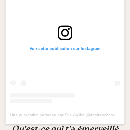
Voir cette publication sur Instagram
Une publication partagée par Eva Gaillot (@thefrenchcoconut)
le
Qu’est-ce qui t’a émerveillé