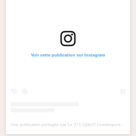
Voir cette publication sur Instagram
Une publication partagée par Le 371 (@le371ruedespyrenees)