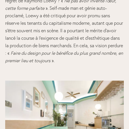
regret de Raymond Loewy ? «
Ne pas avoir inventé l’œuf,
cette forme parfaite
». Self-made man et génie auto-
proclamé, Loewy a été critiqué pour avoir promu sans
réserve les tenants du capitalisme moderne, autant que pour
s’être souvent mis en scène. Il a pourtant le mérite d’avoir
lancé la course à l’exigence de qualité et d’esthétique dans
la production de biens marchands. En cela, sa vision perdure
: «
Faire du design pour le bénéfice du plus grand nombre, en
premier lieu et toujours
».