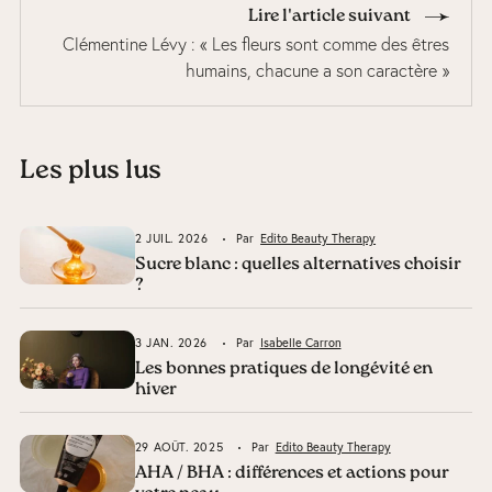
Lire l'article suivant
Clémentine Lévy : « Les fleurs sont comme des êtres
humains, chacune a son caractère »
Les plus lus
2 JUIL. 2026
Par
Edito Beauty Therapy
Sucre blanc : quelles alternatives choisir
?
3 JAN. 2026
Par
Isabelle Carron
Les bonnes pratiques de longévité en
hiver
29 AOÛT. 2025
Par
Edito Beauty Therapy
AHA / BHA : différences et actions pour