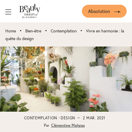
Absolution
•
•
•
Home
Bien-être
Contemplation
Vivre en harmonie : la
quête du design
CONTEMPLATION
DESIGN
2 MAR. 2021
Par
Clémentine Malgras