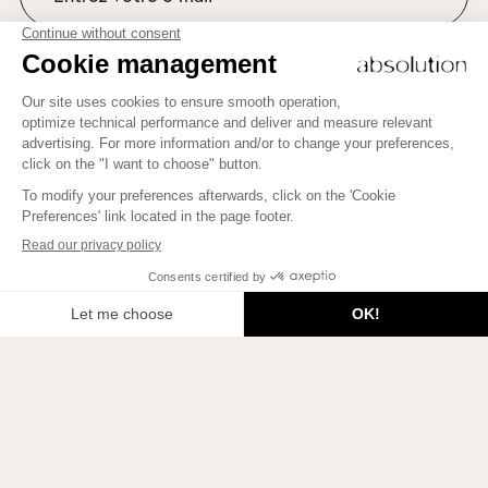
NEWSLETTER ABSOLUTION ET BEAUTY THERAPY
Bienvenue sur le blog d’Absolution « Beauty
Suivez-nous sur Instagram
Therapy » !
Pour apprendre comment mettre plus de Beauté dans votre
vie, rencontrer de belles personnes et éclairer vos esprits,
inscrivez-vous ici !
JE M'INSCRIS
2026 © Le Blog Beauty Therapy. Tous droits réservés.
Politique de confidentialité
Paramétrer les cookies
Mentions légales
Contact