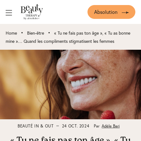
Absolution
•
•
Home
Bien-être
« Tu ne fais pas ton âge », « Tu as bonne
mine »… Quand les compliments stigmatisent les femmes
BEAUTÉ IN & OUT
24 OCT. 2024
Par
Adèle Bari
« Tu ne fais pas ton âge », « Tu