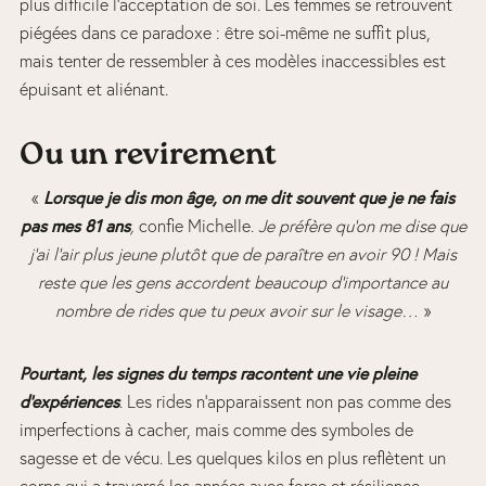
plus difficile l’acceptation de soi. Les femmes se retrouvent
piégées dans ce paradoxe : être soi-même ne suffit plus,
mais tenter de ressembler à ces modèles inaccessibles est
épuisant et aliénant.
Ou un revirement
Lorsque je dis mon âge, on me dit souvent que je ne fais
«
pas mes 81 ans
,
confie Michelle.
Je préfère qu’on me dise que
j’ai l’air plus jeune plutôt que de paraître en avoir 90 ! Mais
reste que les gens accordent beaucoup d’importance au
nombre de rides que tu peux avoir sur le visage…
»
Pourtant, les signes du temps racontent une vie pleine
d’expériences
. Les rides n’apparaissent non pas comme des
imperfections à cacher, mais comme des symboles de
sagesse et de vécu. Les quelques kilos en plus reflètent un
corps qui a traversé les années avec force et résilience.