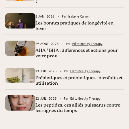
?
3 JAN. 2026
Par
Isabelle Carron
Les bonnes pratiques de longévité en
hiver
29 AOÛT. 2025
Par
Edito Beauty Therapy
AHA / BHA : différences et actions pour
votre peau
23 JUIL. 2025
Par
Edito Beauty Therapy
Prébiotiques et probiotiques : bienfaits et
utilisation
22 JUIL. 2025
Par
Edito Beauty Therapy
Les peptides, ces alliés puissants contre
les signes du temps