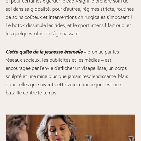
Si pour certaines « garder le cap » signifie prendre soin de
soi dans sa globalité, pour d’autres, régimes stricts, routines
de soins coûteux et interventions chirurgicales s’imposent !
Le botox dissimule les rides, et le sport intensif fait oublier
les quelques kilos de l’âge passant.
Cette quête de la jeunesse éternelle
– promue par les
réseaux sociaux, les publicités et les médias – est
encouragée par l’envie d’afficher un visage lisse, un corps
sculpté et une mine plus que jamais resplendissante. Mais
pour celles qui suivent cette voie, chaque jour est une
bataille contre le temps.