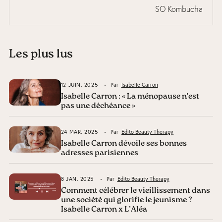
SO Kombucha
Les plus lus
12 JUIN. 2025
Par
Isabelle Carron
Isabelle Carron : « La ménopause n’est
pas une déchéance »
24 MAR. 2025
Par
Edito Beauty Therapy
Isabelle Carron dévoile ses bonnes
adresses parisiennes
8 JAN. 2025
Par
Edito Beauty Therapy
Comment célébrer le vieillissement dans
une société qui glorifie le jeunisme ?
Isabelle Carron x L’Aléa