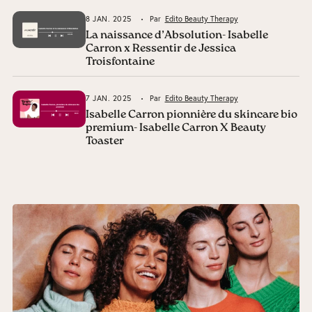
8 JAN. 2025
Par
Edito Beauty Therapy
La naissance d’Absolution- Isabelle
Carron x Ressentir de Jessica
Troisfontaine
7 JAN. 2025
Par
Edito Beauty Therapy
Isabelle Carron pionnière du skincare bio
premium- Isabelle Carron X Beauty
Toaster