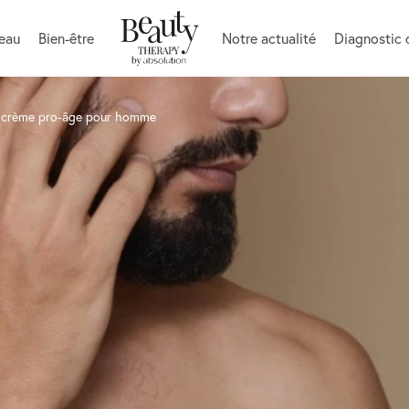
peau
Bien-être
Notre actualité
Diagnostic 
a crème pro-âge pour homme