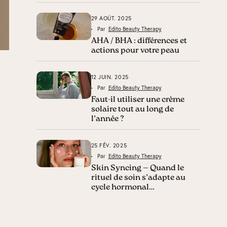
29 AOÛT. 2025
Par
Edito Beauty Therapy
AHA / BHA : différences et
actions pour votre peau
12 JUIN. 2025
Par
Edito Beauty Therapy
Faut-il utiliser une crème
solaire tout au long de
l’année ?
25 FÉV. 2025
Par
Edito Beauty Therapy
Skin Syncing — Quand le
rituel de soin s’adapte au
cycle hormonal…