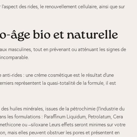
’aspect des rides, le renouvellement cellulaire, ainsi que sur
-âge bio et naturelle
aux masculines, tout en prévenant ou atténuant les signes de
n incomparable.
anti-rides : une crème cosmétique est le résultat d’une
niers représentent la quasi-totalité de la formule, il est
des huiles minérales, issues de la pétrochimie (l’industrie du
 dans les formulations : Paraffinum Liquidum, Petrolatum, Cera
r–methicone ou –siloxane Leurs effets seront minimes sur votre
tion, mais elles peuvent obstruer les pores et présentent en