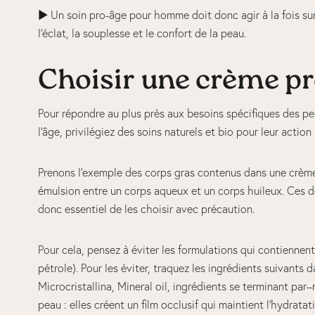
► Un soin pro-âge pour homme doit donc agir à la fois sur l
l’éclat, la souplesse et le confort de la peau.
Choisir une crème pro
Pour répondre au plus près aux besoins spécifiques des pe
l’âge, privilégiez des soins naturels et bio pour leur actio
Prenons l’exemple des corps gras contenus dans une crème 
émulsion entre un corps aqueux et un corps huileux. Ces der
donc essentiel de les choisir avec précaution.
Pour cela, pensez à éviter les formulations qui contiennent 
pétrole). Pour les éviter, traquez les ingrédients suivants
Microcristallina, Mineral oil, ingrédients se terminant pa
peau : elles créent un film occlusif qui maintient l’hydrata