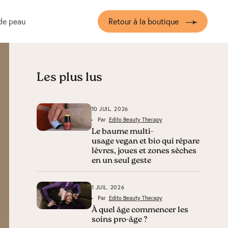
de peau
Retour à la boutique
Les plus lus
10 JUIL. 2026
Par
Edito Beauty Therapy
Le baume multi-
usage vegan et bio qui répare
lèvres, joues et zones sèches
en un seul geste
1 JUIL. 2026
Par
Edito Beauty Therapy
À quel âge commencer les
soins pro-âge ?