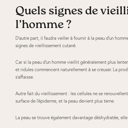
Quels signes de viei
l’homme ?
D’autre part, il faudra veiller à fournir à la peau d‘un hom
signes de vieillissement cutané.
Car si la peau d’un homme vieillit généralement plus lente
et ridules commencent naturellement à se creuser. La produ
s’affaisse.
Autre fait du vieillissement : les cellules ne se renouvelle
surface de l’épiderme, et la peau devient plus terne.
La peau se trouve également davantage déshydratée, elle a