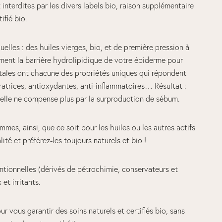
 interdites par les divers labels bio, raison supplémentaire
ifié bio.
uelles : des huiles vierges, bio, et de première pression à
tement la barrière hydrolipidique de votre épiderme pour
gétales ont chacune des propriétés uniques qui répondent
ratrices, antioxydantes, anti-inflammatoires… Résultat :
 elle ne compense plus par la surproduction de sébum.
es, ainsi, que ce soit pour les huiles ou les autres actifs
ité et préférez-les toujours naturels et bio !
tionnelles (dérivés de pétrochimie, conservateurs et
et irritants.
r vous garantir des soins naturels et certifiés bio, sans