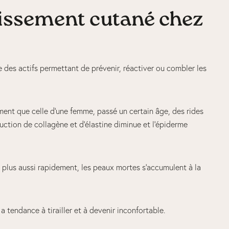
llissement cutané chez
me des actifs permettant de prévenir, réactiver ou combler les
ment que celle d’une femme, passé un certain âge, des rides
ction de collagène et d’élastine diminue et l’épiderme
nt plus aussi rapidement, les peaux mortes s’accumulent à la
 tendance à tirailler et à devenir inconfortable.