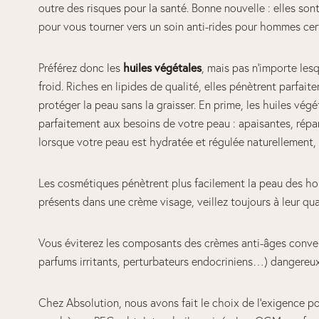
outre des risques pour la santé. Bonne nouvelle : elles sont
pour vous tourner vers un soin anti-rides pour hommes cert
huiles végétales
Préférez donc les
, mais pas n’importe lesq
froid. Riches en lipides de qualité, elles pénètrent parfai
protéger la peau sans la graisser. En prime, les huiles vé
parfaitement aux besoins de votre peau : apaisantes, répa
lorsque votre peau est hydratée et régulée naturellement,
Les cosmétiques pénètrent plus facilement la peau des homm
présents dans une crème visage, veillez toujours à leur qual
Vous éviterez les composants des crèmes anti-âges conven
parfums irritants, perturbateurs endocriniens…) dangereux 
Chez Absolution, nous avons fait le choix de l’exigence pou