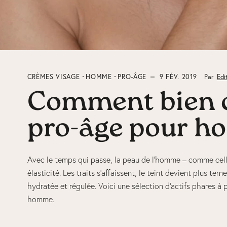
CRÈMES VISAGE
HOMME
PRO-ÂGE
9 FÉV. 2019
Par
Edi
Comment bien c
pro-âge pour 
Avec le temps qui passe, la peau de l’homme – comme cell
élasticité. Les traits s’affaissent, le teint devient plus ter
hydratée et régulée. Voici une sélection d’actifs phares à p
homme.