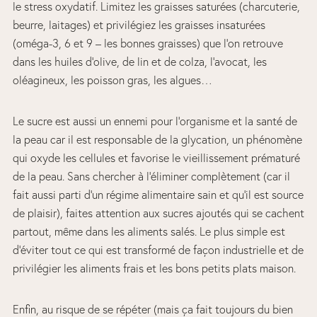
le stress oxydatif. Limitez les graisses saturées (charcuterie,
beurre, laitages) et privilégiez les graisses insaturées
(oméga-3, 6 et 9 – les bonnes graisses) que l’on retrouve
dans les huiles d’olive, de lin et de colza, l’avocat, les
oléagineux, les poisson gras, les algues…
Le sucre est aussi un ennemi pour l’organisme et la santé de
la peau car il est responsable de la glycation, un phénomène
qui oxyde les cellules et favorise le vieillissement prématuré
de la peau. Sans chercher à l’éliminer complètement (car il
fait aussi parti d’un régime alimentaire sain et qu’il est source
de plaisir), faites attention aux sucres ajoutés qui se cachent
partout, même dans les aliments salés. Le plus simple est
d’éviter tout ce qui est transformé de façon industrielle et de
privilégier les aliments frais et les bons petits plats maison.
Enfin, au risque de se répéter (mais ça fait toujours du bien