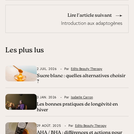
Lire l'article suivant
Introduction aux adaptogènes
Les plus lus
2 JUIL. 2026
Par
Edito Beauty Therapy
Sucre blanc : quelles alternatives choisir
?
3 JAN. 2026
Par
Isabelle Carron
Les bonnes pratiques de longévité en
hiver
29 AOÛT. 2025
Par
Edito Beauty Therapy
AHA / BHA : différences et actions pour