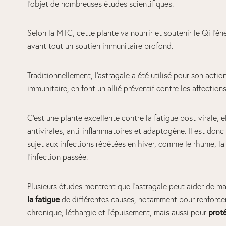
l’objet de nombreuses études scientifiques.
Selon la MTC, cette plante va nourrir et soutenir le Qi l’éne
avant tout un soutien immunitaire profond.
Traditionnellement, l’astragale a été utilisé pour son actio
immunitaire, en font un allié préventif contre les affections
C’est une plante excellente contre la fatigue post-virale, e
antivirales, anti-inflammatoires et adaptogène. Il est donc 
sujet aux infections répétées en hiver, comme le rhume, la
l’infection passée.
Plusieurs études montrent que l’astragale peut aider de man
la fatigue
de différentes causes, notamment pour renforcer 
chronique, léthargie et l’épuisement, mais aussi pour
proté