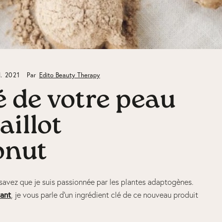
N. 2021
Par
Edito Beauty Therapy
ié de votre peau
aillot
onut
avez que je suis passionnée par les plantes adaptogènes.
ant
, je vous parle d’un ingrédient clé de ce nouveau produit