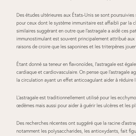
Des études ultérieures aux États-Unis se sont poursuivies
pour ceux dont le système immunitaire est affaibli par la c
similaires suggérant en outre que l’astragale a aidé ces pa
immunostimulant est souvent principalement attribué aux po
raisons de croire que les saponines et les triterpènes joue
Étant donné sa teneur en flavonoïdes, l’astragale est égal
cardiaque et cardiovasculaire. On pense que l’astragale 
la circulation ayant un effet anticoagulant aider à réduire
L’astragale est traditionnellement utilisé pour les ecchymo
œdèmes mais aussi pour aider à guérir les ulcères et les pl
Des recherches récentes ont suggéré que la racine d’astrag
notamment les polysaccharides, les antioxydants, fait fig