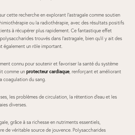
 sur cette recherche en explorant l’astragale comme soutien
himiothérapie ou la radiothérapie, avec des résultats positifs
tients à récupérer plus rapidement. Ce fantastique effet
lysaccharides trouvés dans l’astragale, bien qu’il y ait des
nt également un rôle important.
ement connu pour soutenir et favoriser la santé du système
agit comme un
protecteur cardiaque
, renforçant et améliorant
 la coagulation du sang.
ses, les problèmes de circulation, la rétention d’eau et les
aies diverses.
ale, grâce à sa richesse en nutriments essentiels,
ure de véritable source de jouvence. Polysaccharides