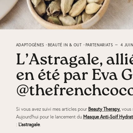
ADAPTOGÈNES
BEAUTÉ IN & OUT
PARTENARIATS
4 JUI
L’Astragale, all
en été par Eva G
@thefrenchcoc
Si vous avez suivi mes articles pour
Beauty Therapy
,
vous s
Aujourd’hui pour le lancement du
Masque Anti-Soif Hydrat
:
L’astragale
.