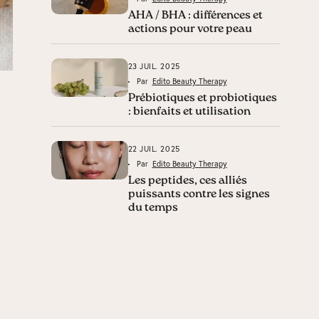
AHA / BHA : différences et
actions pour votre peau
23 JUIL. 2025
Par
Edito Beauty Therapy
Prébiotiques et probiotiques
: bienfaits et utilisation
22 JUIL. 2025
Par
Edito Beauty Therapy
Les peptides, ces alliés
puissants contre les signes
du temps