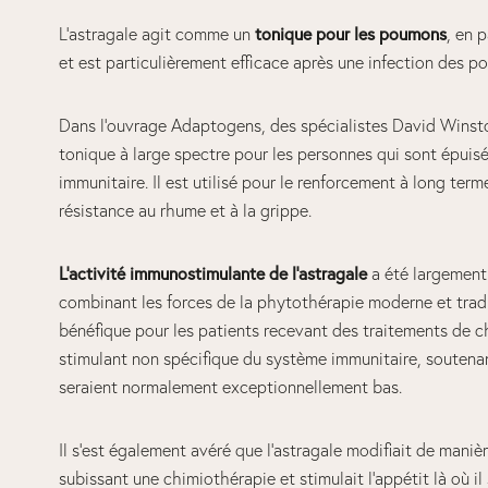
L’astragale agit comme un
tonique pour les poumons
, en 
et est particulièrement efficace après une infection des p
Dans l’ouvrage Adaptogens, des spécialistes David Winston
tonique à large spectre pour les personnes qui sont épuis
immunitaire. Il est utilisé pour le renforcement à long ter
résistance au rhume et à la grippe.
L’activité immunostimulante de l’astragale
a été largement
combinant les forces de la phytothérapie moderne et traditi
bénéfique pour les patients recevant des traitements de c
stimulant non spécifique du système immunitaire, soutenan
seraient normalement exceptionnellement bas.
Il s’est également avéré que l’astragale modifiait de manièr
subissant une chimiothérapie et stimulait l’appétit là où i