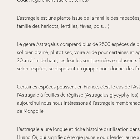
L’astragale est une plante issue de la famille des Fabacée
famille des haricots, lentilles, fèves, pois…).
Le genre Astragalus comprend plus de 2500 espèces de pla
sol bien drainé, plutôt sec, voire aride pour certaines et ap
20cm à 1m de haut, les feuilles sont pennées en plusieurs f
selon l’espèce, se disposent en grappe pour donner des fru
Certaines espèces poussent en France, c’est le cas de l’A
l’Astragale à feuilles de réglisse (Astragalus glycyphyllos
aujourd’hui nous nous intéressons à l’astragale membranace
de Mongolie.
L’astragale a une longue et riche histoire d’utilisation da
Huang Qi, qui signifie « énergie jaune » ou « leader jaune »