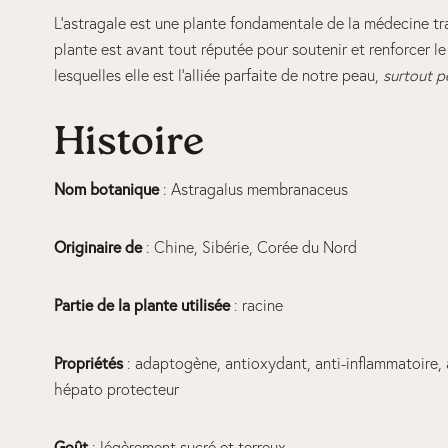
L’astragale est une plante fondamentale de la médecine trad
plante est avant tout réputée pour soutenir et renforcer l
lesquelles elle est l’alliée parfaite de notre peau,
surtout pe
Histoire
Nom botanique
: Astragalus membranaceus
Originaire de
: Chine, Sibérie, Corée du Nord
Partie de la plante utilisée
: racine
Propriétés
: adaptogène, antioxydant, anti-inflammatoire, 
hépato protecteur
Goût
: légèrement sucré et terreux