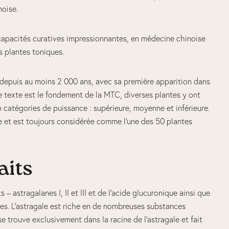
noise.
 capacités curatives impressionnantes, en médecine chinoise
s plantes toniques.
 depuis au moins 2 000 ans, avec sa première apparition dans
 texte est le fondement de la MTC, diverses plantes y ont
en catégories de puissance : supérieure, moyenne et inférieure.
vée et est toujours considérée comme l’une des 50 plantes
aits
 astragalanes I, II et III et de l’acide glucuronique ainsi que
ones. L’astragale est riche en de nombreuses substances
 se trouve exclusivement dans la racine de l’astragale et fait