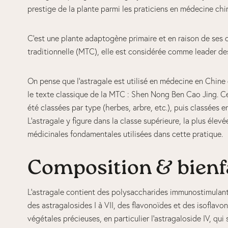
prestige de la plante parmi les praticiens en médecine chi
C’est une plante adaptogène primaire et en raison de ses
traditionnelle (MTC), elle est considérée comme leader de
On pense que l’astragale est utilisé en médecine en Chine
le texte classique de la MTC : Shen Nong Ben Cao Jing. Ce
été classées par type (herbes, arbre, etc.), puis classées 
L’astragale y figure dans la classe supérieure, la plus éle
médicinales fondamentales utilisées dans cette pratique.
Composition & bienf
L’astragale contient des polysaccharides immunostimulants –
des astragalosides I à VII, des flavonoïdes et des isoflav
végétales précieuses, en particulier l’astragaloside IV, qui