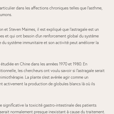
particulier dans les affections chroniques telles que l’asthme,
oumons.
 et Steven Maimes, il est expliqué que l’astragale est un
ées et qui ont besoin d’un renforcement global du système
me du système immunitaire et son activité peut améliorer la
 étudiée en Chine dans les années 1970 et 1980. En
onnelle, les chercheurs ont voulu savoir si l’astragale serait
himiothérapie. La plante s’est avérée agir comme un
t activement la production de globules blancs là où ils
e significative la toxicité gastro-intestinale des patients
l serait normalement presque inexistant à cause du traitement.