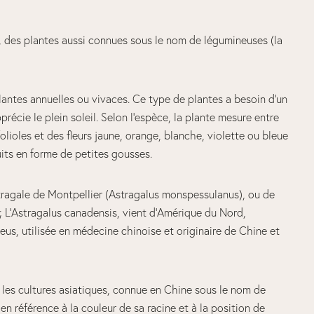
s, des plantes aussi connues sous le nom de légumineuses (la
ntes annuelles ou vivaces. Ce type de plantes a besoin d’un
précie le plein soleil. Selon l’espèce, la plante mesure entre
olioles et des fleurs jaune, orange, blanche, violette ou bleue
its en forme de petites gousses.
stragale de Montpellier (Astragalus monspessulanus), ou de
) ; L’Astragalus canadensis, vient d’Amérique du Nord,
us, utilisée en médecine chinoise et originaire de Chine et
ns les cultures asiatiques, connue en Chine sous le nom de
 en référence à la couleur de sa racine et à la position de