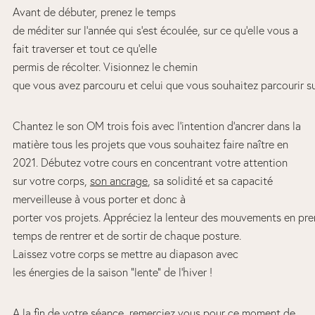
Avant de débuter, prenez le temps
de méditer sur l’année qui s’est écoulée, sur ce qu’elle vous a
fait traverser et tout ce qu’elle
permis de récolter. Visionnez le chemin
que vous avez parcouru et celui que vous souhaitez parcourir su
Chantez le son OM trois fois avec l’intention d’ancrer dans la
matière tous les projets que vous souhaitez faire naître en
2021. Débutez votre cours en concentrant votre attention
sur votre corps,
son ancrage
, sa solidité et sa capacité
merveilleuse à vous porter et donc à
porter vos projets. Appréciez la lenteur des mouvements en pre
temps de rentrer et de sortir de chaque posture.
Laissez votre corps se mettre au diapason avec
les énergies de la saison “lente” de l’hiver !
A la fin de votre séance, remerciez vous pour ce moment de