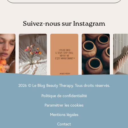
Suivez-nous sur Instagram
2026 © Le Blog Beauty Therapy. Tous droits réservés.
Politique de confidentialité
Paramétrer les cookies
Mentions légales
Contact