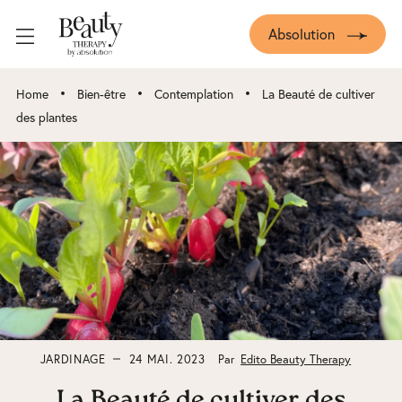
Absolution
•
•
•
Home
Bien-être
Contemplation
La Beauté de cultiver
des plantes
JARDINAGE
24 MAI. 2023
Par
Edito Beauty Therapy
La Beauté de cultiver des