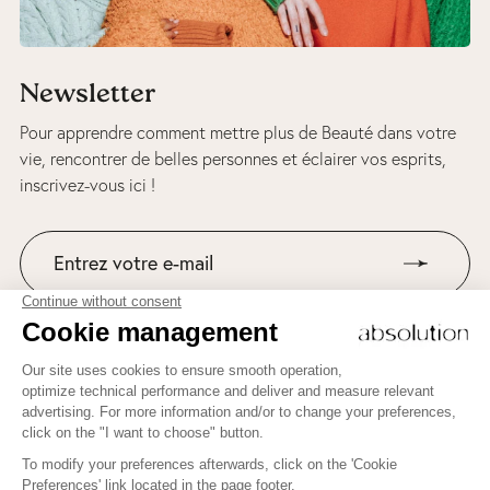
Newsletter
Pour apprendre comment mettre plus de Beauté dans votre
vie, rencontrer de belles personnes et éclairer vos esprits,
inscrivez-vous ici !
NEWSLETTER ABSOLUTION ET BEAUTY THERAPY
Bienvenue sur le blog d’Absolution « Beauty
Suivez-nous sur Instagram
Therapy » !
Pour apprendre comment mettre plus de Beauté dans votre
vie, rencontrer de belles personnes et éclairer vos esprits,
inscrivez-vous ici !