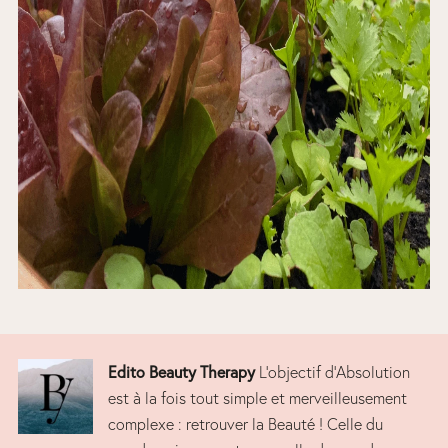
Edito Beauty Therapy
L’objectif d’Absolution
est à la fois tout simple et merveilleusement
complexe : retrouver la Beauté ! Celle du