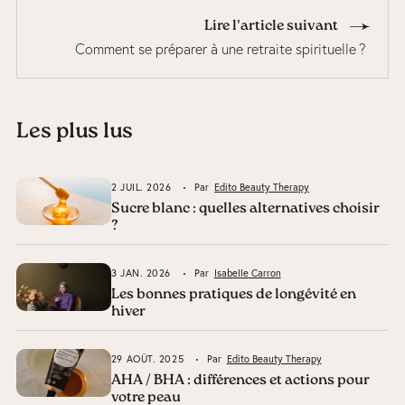
Lire l'article suivant
Comment se préparer à une retraite spirituelle ?
Les plus lus
2 JUIL. 2026
Par
Edito Beauty Therapy
Sucre blanc : quelles alternatives choisir
?
3 JAN. 2026
Par
Isabelle Carron
Les bonnes pratiques de longévité en
hiver
29 AOÛT. 2025
Par
Edito Beauty Therapy
AHA / BHA : différences et actions pour
votre peau