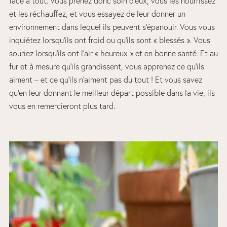
face à tout. Vous prenez donc soin d’eux, vous les nourrissez
et les réchauffez, et vous essayez de leur donner un
environnement dans lequel ils peuvent s’épanouir. Vous vous
inquiétez lorsqu’ils ont froid ou qu’ils sont « blessés ». Vous
souriez lorsqu’ils ont l’air « heureux » et en bonne santé. Et au
fur et à mesure qu’ils grandissent, vous apprenez ce qu’ils
aiment – et ce qu’ils n’aiment pas du tout ! Et vous savez
qu’en leur donnant le meilleur départ possible dans la vie, ils
vous en remercieront plus tard.