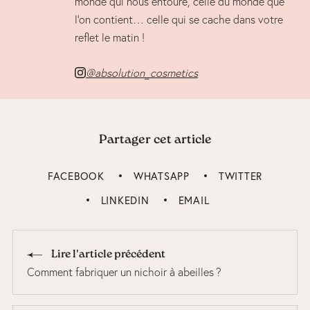
monde qui nous entoure, celle du monde que
l’on contient… celle qui se cache dans votre
reflet le matin !
@absolution_cosmetics
Partager cet article
FACEBOOK
WHATSAPP
TWITTER
LINKEDIN
EMAIL
Lire l'article précédent
Comment fabriquer un nichoir à abeilles ?