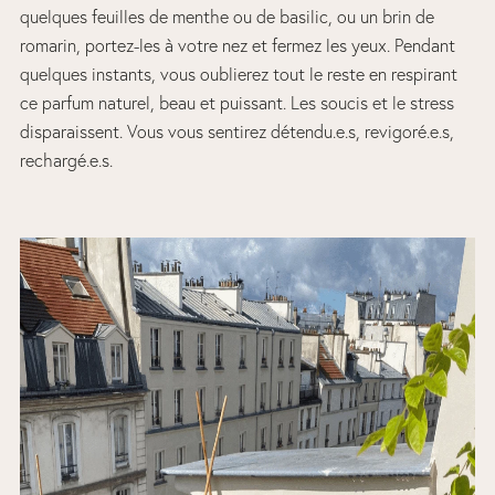
quelques feuilles de menthe ou de basilic, ou un brin de
romarin, portez-les à votre nez et fermez les yeux. Pendant
quelques instants, vous oublierez tout le reste en respirant
ce parfum naturel, beau et puissant. Les soucis et le stress
disparaissent. Vous vous sentirez détendu.e.s, revigoré.e.s,
rechargé.e.s.