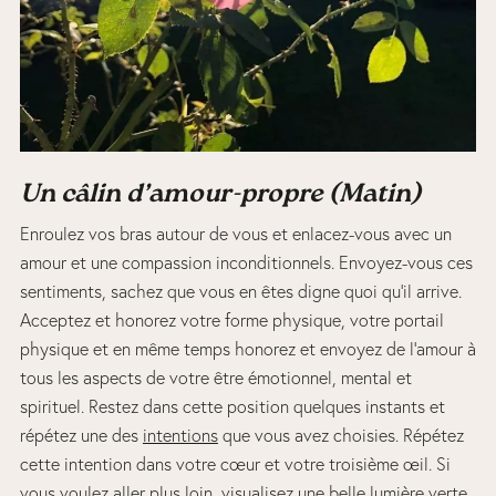
Un câlin d’amour-propre
(
Matin
)
Enroulez vos bras autour de vous et enlacez-vous avec un
amour et une compassion inconditionnels. Envoyez-vous ces
sentiments, sachez que vous en êtes digne quoi qu’il arrive.
Acceptez et honorez votre forme physique, votre portail
physique et en même temps honorez et envoyez de l’amour à
tous les aspects de votre être émotionnel, mental et
spirituel. Restez dans cette position quelques instants et
répétez une des
intentions
que vous avez choisies. Répétez
cette intention dans votre cœur et votre troisième œil. Si
vous voulez aller plus loin, visualisez une belle lumière verte