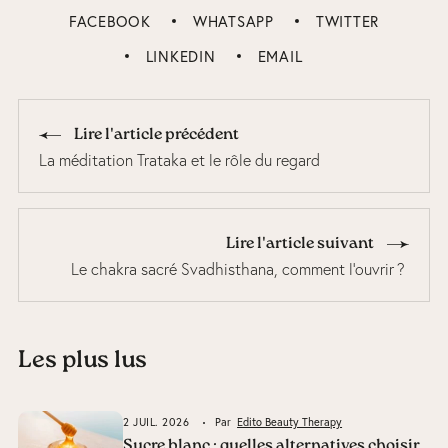
FACEBOOK
WHATSAPP
TWITTER
LINKEDIN
EMAIL
Lire l'article précédent
La méditation Trataka et le rôle du regard
Lire l'article suivant
Le chakra sacré Svadhisthana, comment l’ouvrir ?
Les plus lus
2 JUIL. 2026
Par
Edito Beauty Therapy
Sucre blanc : quelles alternatives choisir