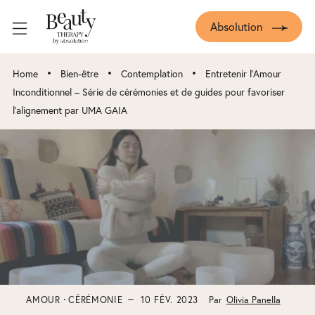
Absolution
•
•
•
Home
Bien-être
Contemplation
Entretenir l’Amour
Inconditionnel – Série de cérémonies et de guides pour favoriser
l’alignement par UMA GAIA
AMOUR
CÉRÉMONIE
10 FÉV. 2023
Par
Olivia Panella