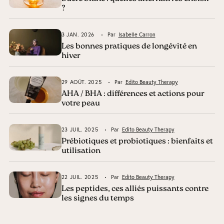
?
3 JAN. 2026
Par
Isabelle Carron
Les bonnes pratiques de longévité en
hiver
29 AOÛT. 2025
Par
Edito Beauty Therapy
AHA / BHA : différences et actions pour
votre peau
23 JUIL. 2025
Par
Edito Beauty Therapy
Prébiotiques et probiotiques : bienfaits et
utilisation
22 JUIL. 2025
Par
Edito Beauty Therapy
Les peptides, ces alliés puissants contre
les signes du temps