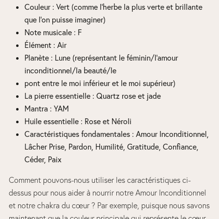
Couleur : Vert (comme l’herbe la plus verte et brillante
que l’on puisse imaginer)
Note musicale : F
Élément : Air
Planète : Lune (représentant le féminin/l’amour
inconditionnel/la beauté/le
pont entre le moi inférieur et le moi supérieur)
La pierre essentielle : Quartz rose et jade
Mantra : YAM
Huile essentielle : Rose et Néroli
Caractéristiques fondamentales : Amour Inconditionnel,
Lâcher Prise, Pardon, Humilité, Gratitude, Confiance,
Céder, Paix
Comment pouvons-nous utiliser les caractéristiques ci-
dessus pour nous aider à nourrir notre Amour Inconditionnel
et notre chakra du cœur ? Par exemple, puisque nous savons
maintenant que la couleur principale qui représente le cœur