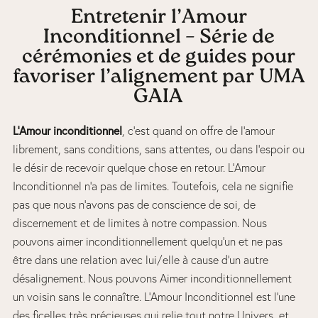
Entretenir l’Amour
Inconditionnel – Série de
cérémonies et de guides pour
favoriser l’alignement par UMA
GAIA
L’Amour inconditionnel
, c’est quand on offre de l’amour
librement, sans conditions, sans attentes, ou dans l’espoir ou
le désir de recevoir quelque chose en retour. L’Amour
Inconditionnel n’a pas de limites. Toutefois, cela ne signifie
pas que nous n’avons pas de conscience de soi, de
discernement et de limites à notre compassion. Nous
pouvons aimer inconditionnellement quelqu’un et ne pas
être dans une relation avec lui/elle à cause d’un autre
désalignement. Nous pouvons Aimer inconditionnellement
un voisin sans le connaître. L’Amour Inconditionnel est l’une
des ficelles très précieuses qui relie tout notre Univers, et