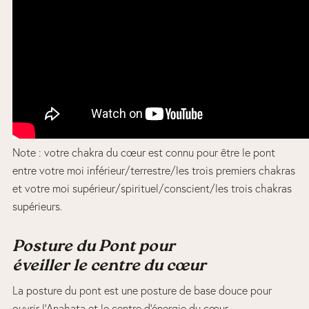
Note : votre chakra du cœur est connu pour être le pont
entre votre moi inférieur/terrestre/les trois premiers chakras
et votre moi supérieur/spirituel/conscient/les trois chakras
supérieurs.
Posture du Pont pour
éveiller le centre du cœur
La posture du pont est une posture de base douce pour
ouvrir l’Anahata et le centre d’énergie du cœur.