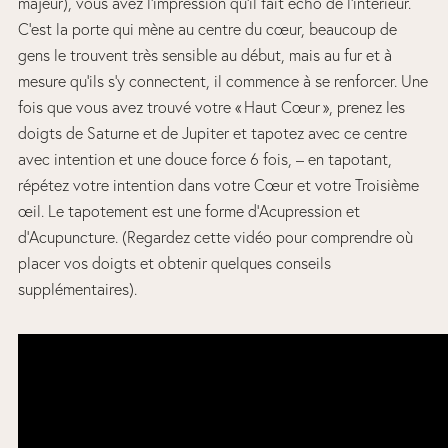
majeur), vous avez l’impression qu’il fait écho de l’intérieur.
C’est la porte qui mène au centre du cœur, beaucoup de
gens le trouvent très sensible au début, mais au fur et à
mesure qu’ils s’y connectent, il commence à se renforcer. Une
fois que vous avez trouvé votre « Haut Cœur », prenez les
doigts de Saturne et de Jupiter et tapotez avec ce centre
avec intention et une douce force 6 fois, – en tapotant,
répétez votre intention dans votre Cœur et votre Troisième
œil. Le tapotement est une forme d’Acupression et
d’Acupuncture. (Regardez cette vidéo pour comprendre où
placer vos doigts et obtenir quelques conseils
supplémentaires).