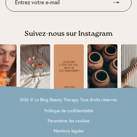
Suivez-nous sur Instagram
2026 © Le Blog Beauty Therapy. Tous droits réservés.
Politique de confidentialité
Paramétrer les cookies
Mentions légales