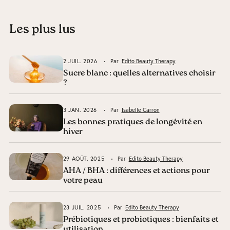
Les plus lus
2 JUIL. 2026
Par
Edito Beauty Therapy
Sucre blanc : quelles alternatives choisir
?
3 JAN. 2026
Par
Isabelle Carron
Les bonnes pratiques de longévité en
hiver
29 AOÛT. 2025
Par
Edito Beauty Therapy
AHA / BHA : différences et actions pour
votre peau
23 JUIL. 2025
Par
Edito Beauty Therapy
Prébiotiques et probiotiques : bienfaits et
utilisation