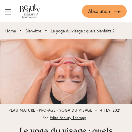
Absolution
•
•
Home
Bien-être
Le yoga du visage : quels bienfaits ?
PEAU MATURE
PRO-ÂGE
YOGA DU VISAGE
4 FÉV. 2021
Par
Edito Beauty Therapy
Le yoga du visage : quels