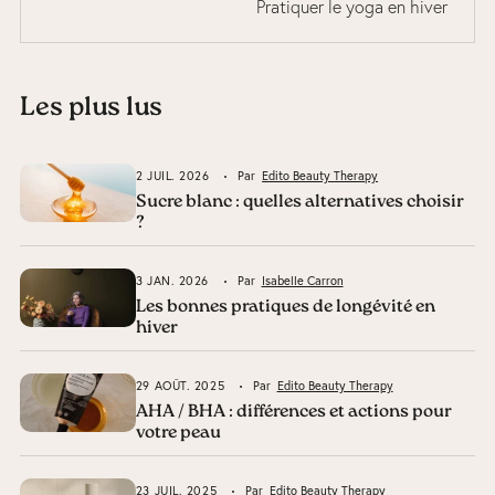
Pratiquer le yoga en hiver
Les plus lus
2 JUIL. 2026
Par
Edito Beauty Therapy
Sucre blanc : quelles alternatives choisir
?
3 JAN. 2026
Par
Isabelle Carron
Les bonnes pratiques de longévité en
hiver
29 AOÛT. 2025
Par
Edito Beauty Therapy
AHA / BHA : différences et actions pour
votre peau
23 JUIL. 2025
Par
Edito Beauty Therapy