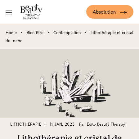
Absolution
•
•
•
Home
Bien-être
Contemplation
Lithothérapie et cristal
de roche
LITHOTHÉRAPIE
11 JAN. 2023
Par
Edito Beauty Therapy
Lithothérapie et cristal de