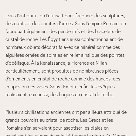
Dans l’antiquité, on l’utilisait pour façonner des sculptures,
des outils et des pointes d’armes. Sous l’empire Romain, on
fabriquait également des pendentifs et des bracelets de
cristal de roche. Les Égyptiens aussi confectionnaient de
nombreux objets décoratifs avec ce minéral comme des
aiguières ornées de spirales en relief ainsi que des pointes
d’obélisque. À la Renaissance, à Florence et Milan
particulièrement, sont produites de nombreuses pièces
d’ornements en cristal de roche comme des hanaps, des
coupes ou des vases. Sous l’Empire enfin, les évêques
réalisaient, eux aussi, des bagues en cristal de roche.
Plusieurs civilisations anciennes ont par ailleurs attribué de
grands pouvoirs au cristal de roche. Les Grecs et les
Romains s’en servaient pour aseptiser les plaies en
canalisant les rayons du soleil à travers la pierre. Au Moyen-