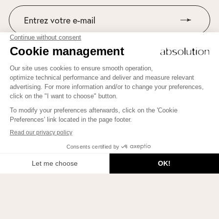
Suivez-nous sur Instagram
Pour apprendre comment mettre plus de Beauté dans votre
vie, rencontrer de belles personnes et éclairer vos esprits,
inscrivez-vous ici !
JE M'INSCRIS
2026 © Le Blog Beauty Therapy. Tous droits réservés.
Politique de confidentialité
Paramétrer les cookies