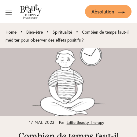
Absolution
•
•
•
Home
Bien-être
Spiritualité
Combien de temps faut-il
méditer pour observer des effets positifs ?
17 MAI. 2023
Par
Edito Beauty Therapy
Combien de temps faut-il