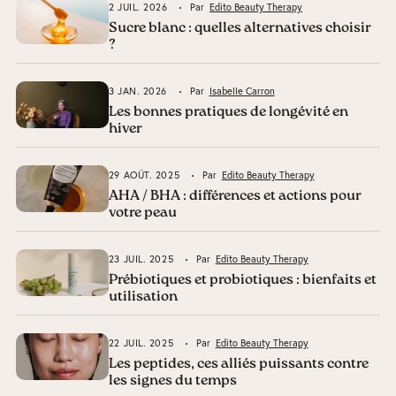
2 JUIL. 2026
Par
Edito Beauty Therapy
Sucre blanc : quelles alternatives choisir
?
3 JAN. 2026
Par
Isabelle Carron
Les bonnes pratiques de longévité en
hiver
29 AOÛT. 2025
Par
Edito Beauty Therapy
AHA / BHA : différences et actions pour
votre peau
23 JUIL. 2025
Par
Edito Beauty Therapy
Prébiotiques et probiotiques : bienfaits et
utilisation
22 JUIL. 2025
Par
Edito Beauty Therapy
Les peptides, ces alliés puissants contre
les signes du temps