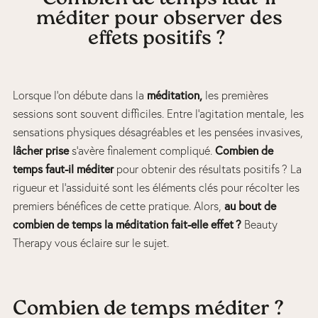
méditer pour observer des
effets positifs ?
méditation,
Lorsque l’on débute dans la
les premières
sessions sont souvent difficiles. Entre l’agitation mentale, les
sensations physiques désagréables et les pensées invasives,
lâcher prise
Combien de
s’avère finalement compliqué.
temps faut-il méditer
pour obtenir des résultats positifs ? La
rigueur et l’assiduité sont les éléments clés pour récolter les
au bout de
premiers bénéfices de cette pratique. Alors,
combien de temps la méditation fait-elle effet ?
Beauty
Therapy vous
éclaire sur le sujet.
Combien de temps méditer ?