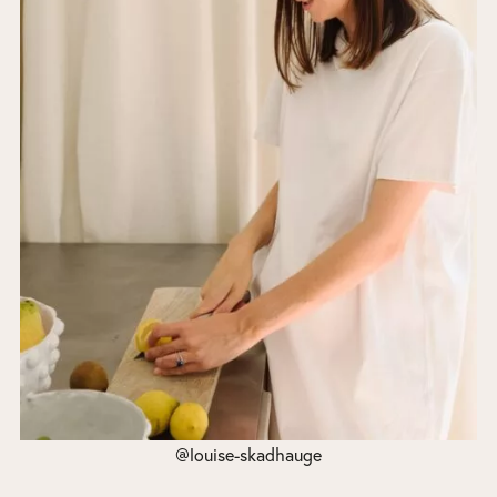
@louise-skadhauge