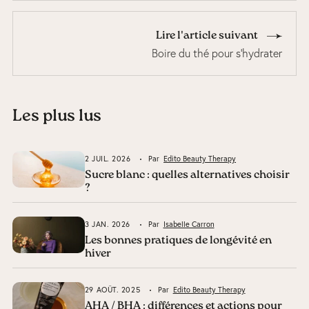
Lire l'article suivant
Boire du thé pour s'hydrater
Les plus lus
2 JUIL. 2026
Par
Edito Beauty Therapy
Sucre blanc : quelles alternatives choisir
?
3 JAN. 2026
Par
Isabelle Carron
Les bonnes pratiques de longévité en
hiver
29 AOÛT. 2025
Par
Edito Beauty Therapy
AHA / BHA : différences et actions pour