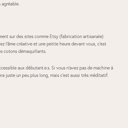
us agréable.
ement sur des sites comme Etsy (fabrication artisanale)
z l’âme créative et une petite heure devant vous, c’est
res cotons démaquillants.
ccessible aux débutant.e.s. Si vous n’avez pas de machine à
era juste un peu plus long, mais c’est aussi très méditatif.