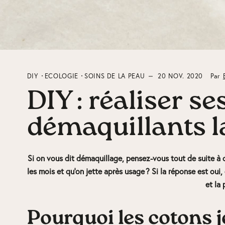
DIY
ECOLOGIE
SOINS DE LA PEAU
20 NOV. 2020
Par
DIY : réaliser s
démaquillants l
Si on vous dit démaquillage, pensez-vous tout de suite à 
les mois et qu’on jette après usage ? Si la réponse est ou
et la 
Pourquoi les cotons j