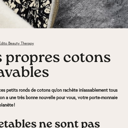
Edito Beauty Therapy
es propres cotons
avables
ces petits ronds de cotons qu’on rachète inlassablement tous
i, on a une très bonne nouvelle pour vous, votre porte-monnaie
planète !
etables ne sont pas