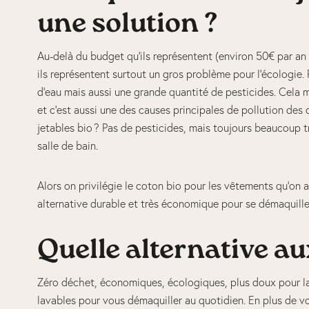
une solution ?
Au-delà du budget qu’ils représentent (environ 50€ par an 
ils représentent surtout un gros problème pour l’écologie. 
d’eau mais aussi une grande quantité de pesticides. Cela m
et c’est aussi une des causes principales de pollution des
jetables bio ? Pas de pesticides, mais toujours beaucoup t
salle de bain.
Alors on privilégie le coton bio pour les vêtements qu’on 
alternative durable et très économique pour se démaquill
Quelle alternative au
Zéro déchet, économiques, écologiques, plus doux pour l
lavables pour vous démaquiller au quotidien. En plus de vou