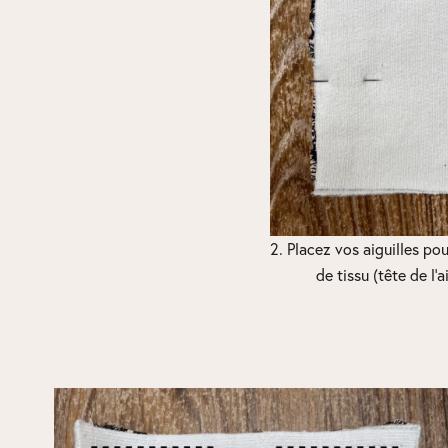
2. Placez vos aiguilles po
de tissu (tête de l’a