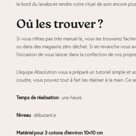
le bord du lavabo et rendre votre rituel de soin encore pl
Où les trouver ?
Si vous n’êtes pas très manuel.le, vous les trouverez facil
ou dans des magasins zéro déchet. Si en revanche vous ave
l’occasion de vous lancer dans la confection de vos prop
L’équipe Absolution vous a préparé un tutoriel simple et a
coudre, vous pouvez tout à fait les réaliser à la main. Ce s
Temps de réalisation
: une heure
Niveau
: débutant.e
Matériel pour 3 cotons d’environ 10×10 cm