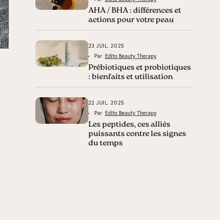
AHA / BHA : différences et
actions pour votre peau
23 JUIL. 2025
Par
Edito Beauty Therapy
Prébiotiques et probiotiques
: bienfaits et utilisation
22 JUIL. 2025
Par
Edito Beauty Therapy
Les peptides, ces alliés
puissants contre les signes
du temps