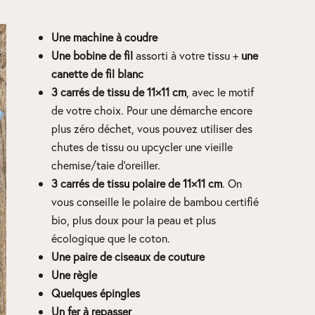
Une machine à coudre
Une bobine de fil
assorti à votre tissu +
une
canette de fil blanc
3 carrés de tissu de 11×11 cm
, avec le motif
de votre choix. Pour une démarche encore
plus zéro déchet, vous pouvez utiliser des
chutes de tissu ou upcycler une vieille
chemise/taie d’oreiller.
3 carrés de tissu polaire de 11×11 cm
. On
vous conseille le polaire de bambou certifié
bio, plus doux pour la peau et plus
écologique que le coton.
Une paire de ciseaux de couture
Une règle
Quelques épingles
Un fer à repasser