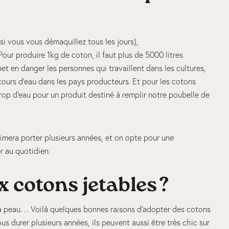
si vous vous démaquillez tous les jours),
Pour produire 1kg de coton, il faut plus de 5000 litres
et en danger les personnes qui travaillent dans les cultures,
 cours d’eau dans les pays producteurs. Et pour les cotons
rop d’eau pour un produit destiné à remplir notre poubelle de
aimera porter plusieurs années, et on opte pour une
er au quotidien.
x cotons jetables ?
a peau… Voilà quelques bonnes raisons d’adopter des cotons
s durer plusieurs années, ils peuvent aussi être très chic sur